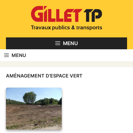
Aller
au
contenu
MENU
MENU
AMÉNAGEMENT D’ESPACE VERT