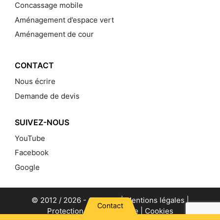
Concassage mobile
Aménagement d’espace vert
Aménagement de cour
CONTACT
Nous écrire
Demande de devis
SUIVEZ-NOUS
YouTube
Facebook
Google
© 2012 / 2026 -
Gillet TP
|
Mentions légales
|
Contact
Protection de la vie privée
|
Cookies