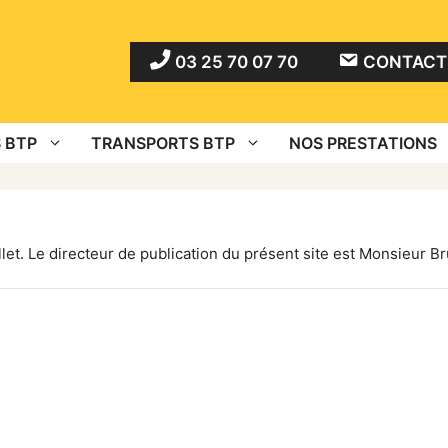
03 25 70 07 70
CONTACT 
 BTP
TRANSPORTS BTP
NOS PRESTATIONS
illet. Le directeur de publication du présent site est Monsieur Br