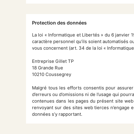
Protection des données
La loi « Informatique et Libertés » du 6 janvie
caractère personnel qu’ils soient automatisés o
vous concernent (art. 34 de la loi « Informatique
Entreprise Gillet TP
18 Grande Rue
10210 Coussegrey
Malgré tous les efforts consentis pour assurer 
d’erreurs ou d’omissions ni de l’usage qui pourrai
contenues dans les pages du présent site web s
renvoyant sur des sites web tierces n’engage en r
données s’y rapportant.