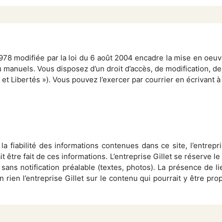
r 1978 modifiée par la loi du 6 août 2004 encadre la mise en oeu
u manuels. Vous disposez d’un droit d’accès, de modification, de
 et Libertés »). Vous pouvez l’exercer par courrier en écrivant à
la fiabilité des informations contenues dans ce site, l’entrepr
t être fait de ces informations. L’entreprise Gillet se réserve l
ans notification préalable (textes, photos). La présence de l
ien l’entreprise Gillet sur le contenu qui pourrait y être propos