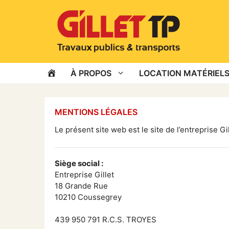
Aller
au
contenu
ACCUEIL
À PROPOS
LOCATION MATÉRIELS
MENTIONS LÉGALES
Le présent site web est le site de l’entreprise G
Siège social :
Entreprise Gillet
18 Grande Rue
10210 Coussegrey
439 950 791 R.C.S. TROYES