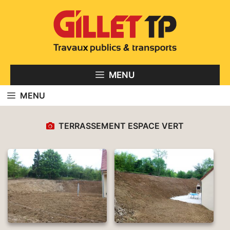
Aller
au
contenu
MENU
MENU
TERRASSEMENT ESPACE VERT