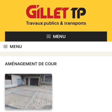
Aller
au
contenu
MENU
MENU
AMÉNAGEMENT DE COUR