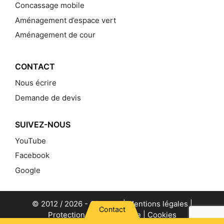
Concassage mobile
Aménagement d’espace vert
Aménagement de cour
CONTACT
Nous écrire
Demande de devis
SUIVEZ-NOUS
YouTube
Facebook
Google
© 2012 / 2026 -
Gillet TP
|
Mentions légales
|
Contact
Protection de la vie privée
|
Cookies