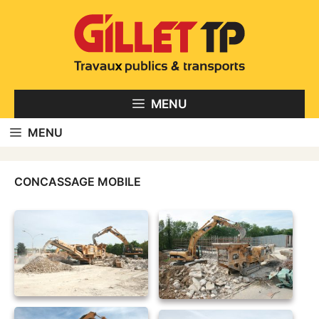
Aller
au
contenu
MENU
MENU
CONCASSAGE MOBILE