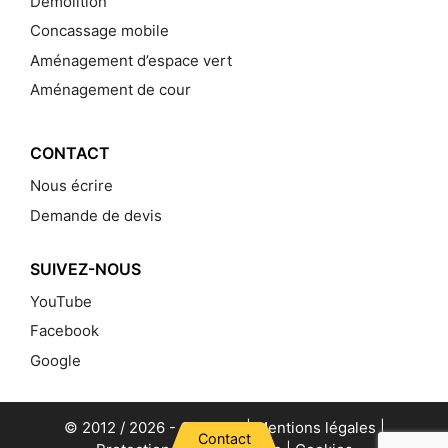
Démolition
Concassage mobile
Aménagement d’espace vert
Aménagement de cour
CONTACT
Nous écrire
Demande de devis
SUIVEZ-NOUS
YouTube
Facebook
Google
© 2012 / 2026 -
Gillet TP
|
Mentions légales
|
Contact