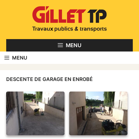
Aller
au
contenu
MENU
MENU
DESCENTE DE GARAGE EN ENROBÉ