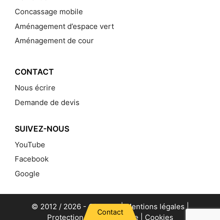
Concassage mobile
Aménagement d’espace vert
Aménagement de cour
CONTACT
Nous écrire
Demande de devis
SUIVEZ-NOUS
YouTube
Facebook
Google
© 2012 / 2026 -
Gillet TP
|
Mentions légales
|
Contact
Protection de la vie privée
|
Cookies