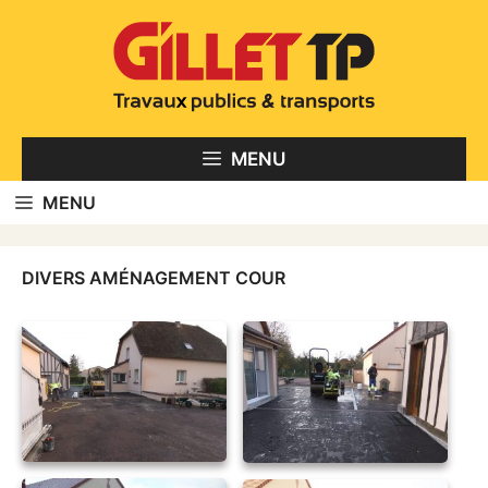
Aller
au
contenu
MENU
MENU
DIVERS AMÉNAGEMENT COUR