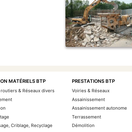
ON MATÉRIELS BTP
PRESTATIONS BTP
 routiers & Réseaux divers
Voiries & Réseaux
ement
Assainissement
ion
Assainissement autonome
tage
Terrassement
age, Criblage, Recyclage
Démolition