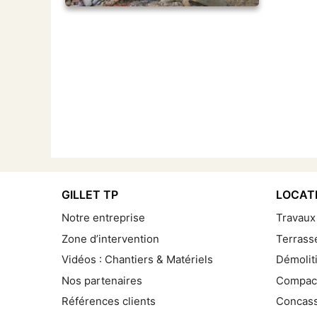
GILLET TP
LOCATI
Notre entreprise
Travaux
Zone d’intervention
Terrass
Vidéos : Chantiers & Matériels
Démolit
Nos partenaires
Compac
Références clients
Concass