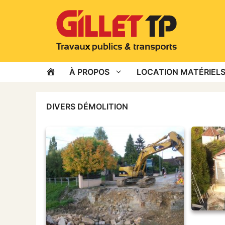
Aller
au
contenu
ACCUEIL
À PROPOS
LOCATION MATÉRIELS
DIVERS DÉMOLITION