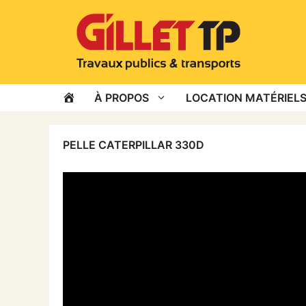
Aller
au
contenu
ACCUEIL
À PROPOS
LOCATION MATÉRIELS
PELLE CATERPILLAR 330D