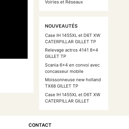
Voiries et Réseaux
NOUVEAUTÉS
Case IH 1455XL et D6T XW
CATERPILLAR GILLET TP
Relevage actros 4141 8×4
GILLET TP
Scania 6×4 en convoi avec
concasseur mobile
Moissonneuse new holland
TX68 GILLET TP
Case IH 1455XL et D6T XW
CATERPILLAR GILLET
CONTACT