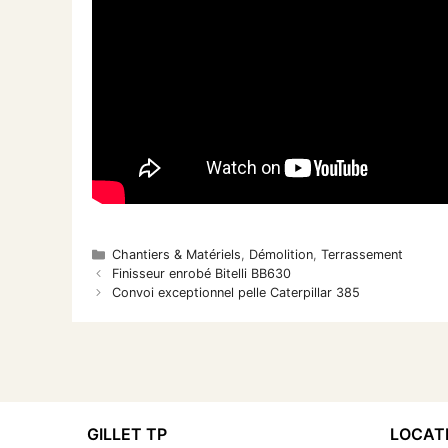
Catégories
Chantiers & Matériels
,
Démolition
,
Terrassement
Finisseur enrobé Bitelli BB630
Convoi exceptionnel pelle Caterpillar 385
GILLET TP
LOCATI