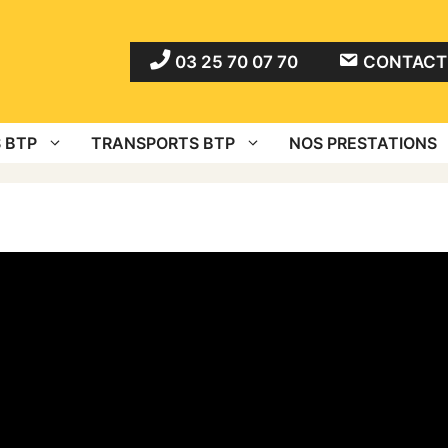
03 25 70 07 70
CONTACT 
 BTP
TRANSPORTS BTP
NOS PRESTATIONS