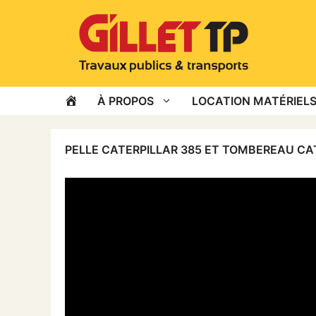
Aller
au
contenu
ACCUEIL
À PROPOS
LOCATION MATÉRIELS
PELLE CATERPILLAR 385 ET TOMBEREAU CAT