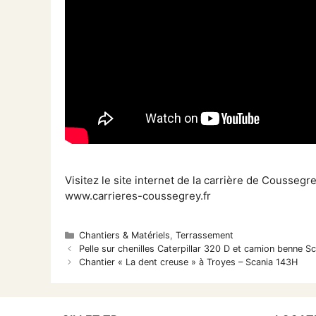
Visitez le site internet de la carrière de Coussegr
www.carrieres-coussegrey.fr
Catégories
Chantiers & Matériels
,
Terrassement
Pelle sur chenilles Caterpillar 320 D et camion benne S
Chantier « La dent creuse » à Troyes – Scania 143H