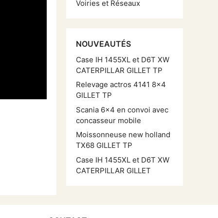
Voiries et Réseaux
NOUVEAUTÉS
Case IH 1455XL et D6T XW
CATERPILLAR GILLET TP
Relevage actros 4141 8×4
GILLET TP
Scania 6×4 en convoi avec
concasseur mobile
Moissonneuse new holland
TX68 GILLET TP
Case IH 1455XL et D6T XW
CATERPILLAR GILLET